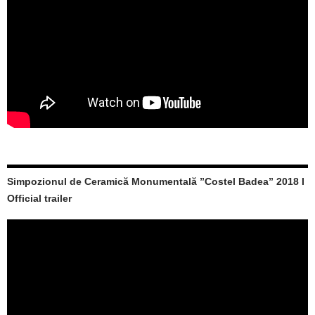
Simpozionul de Ceramică Monumentală ”Costel Badea” 2018 I
Official trailer