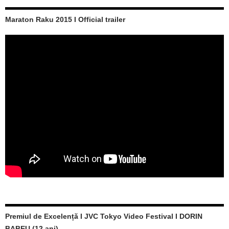
Maraton Raku 2015 I Official trailer
Premiul de Excelență I JVC Tokyo Video Festival I DORIN
BABEU (12 ani)