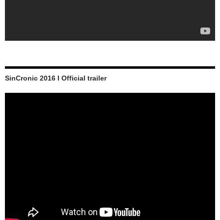
SinCronic 2016 I Official trailer