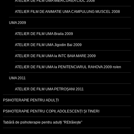
ATELIER DE FILM UMA MIERCUREA CIUC 2008
ATELIER FILM DE ANIMATIE UMA CAMPULUNG MUSCEL 2008
UMA 2009
ATELIER DE FILM UMA Braila 2009
ATELIER DE FILM UMA Jigodin Bai 2009
ATELIER DE FILM UMA la INTC BAIA MARE 2009
ATELIER DE FILM UMA la PENITENCIARUL RAHOVA 2009 ro/en
UMA 2011
ATELIER DE FILM UMA PETROȘANI 2011
PSIHOTERAPIE PENTRU ADULȚI
PSIHOTERAPIE PENTRU COPII, ADOLESCENȚI ȘI TINERI
Tabără de psihoterapie pentru adulți ”REtrăiește”