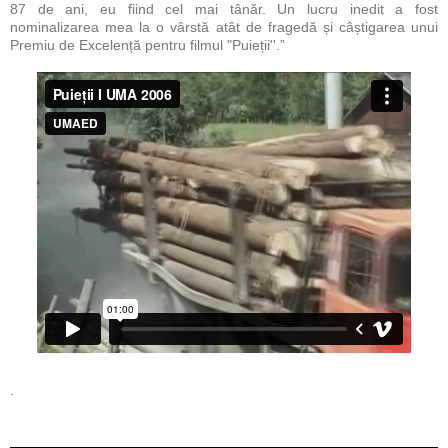
87 de ani, eu fiind cel mai tânăr. Un lucru inedit a fost
nominalizarea mea la o vârstă atât de fragedă și câștigarea unui
Premiu de Excelență pentru filmul "Puieții''.”
.