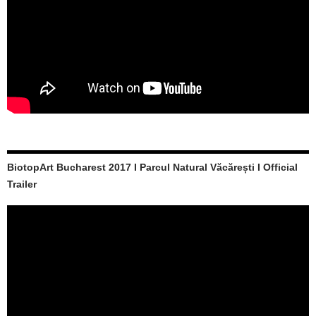
BiotopArt Bucharest 2017 I Parcul Natural Văcărești I Official
Trailer