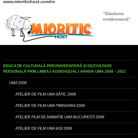
www.mioritichost.com/ro
”Găzduire
românească”
EDUCAȚIE CULTURALĂ PREUNIVERSITARĂ ȘI DEZVOLTARE
PERSONALĂ PRIN LIMBAJ AUDIOVIZUAL I ARHIVA UMA 2006 – 2021
UMA 2006
ATELIER DE FILM UMA SĂTIC 2006
ATELIER DE FILM UMA TIMISOARA 2006
ATELIER FILM DE ANIMATIE UMA BUCURESTI 2006
ATELIER DE FILM UMA IAȘI 2006