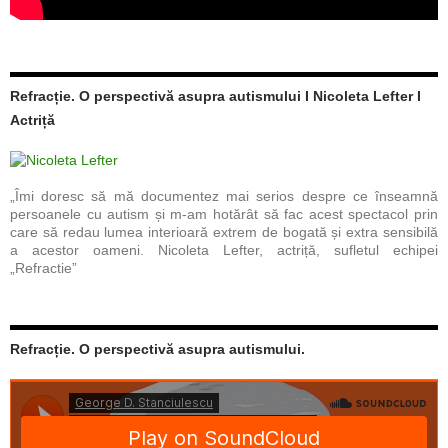
Refracție. O perspectivă asupra autismului I Nicoleta Lefter I
Actriță
„Îmi doresc să mă documentez mai serios despre ce înseamnă
persoanele cu autism și m-am hotărât să fac acest spectacol prin
care să redau lumea interioară extrem de bogată și extra sensibilă
a acestor oameni. Nicoleta Lefter, actriță, sufletul echipei
„Refractie”
Refracție. O perspectivă asupra autismului.