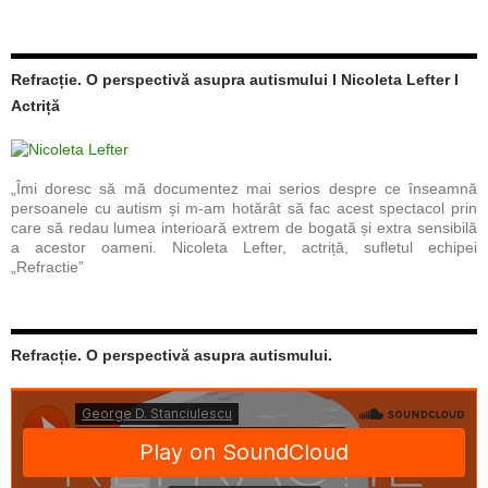
Refracție. O perspectivă asupra autismului I Nicoleta Lefter I
Actriță
„Îmi doresc să mă documentez mai serios despre ce înseamnă
persoanele cu autism și m-am hotărât să fac acest spectacol prin
care să redau lumea interioară extrem de bogată și extra sensibilă
a acestor oameni. Nicoleta Lefter, actriță, sufletul echipei
„Refractie”
Refracție. O perspectivă asupra autismului.