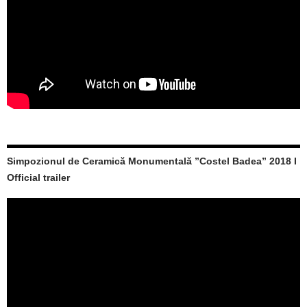
Simpozionul de Ceramică Monumentală ”Costel Badea” 2018 I
Official trailer