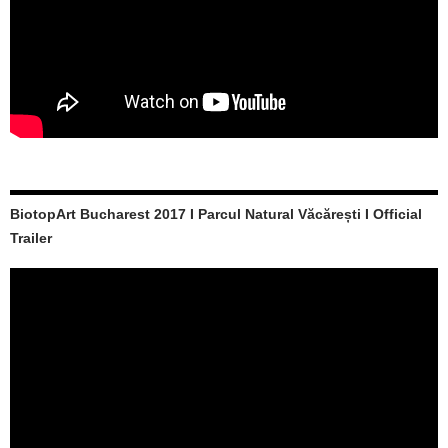
BiotopArt Bucharest 2017 I Parcul Natural Văcărești I Official
Trailer