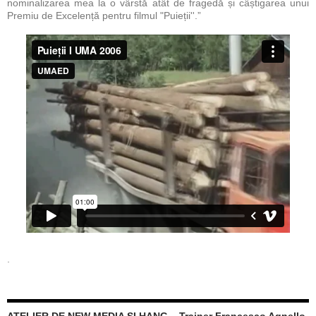
nominalizarea mea la o vârstă atât de fragedă și câștigarea unui
Premiu de Excelență pentru filmul "Puieții''.”
.
ATELIER DE NEW MEDIA ȘI HANG – Trainer Francesco Agnello