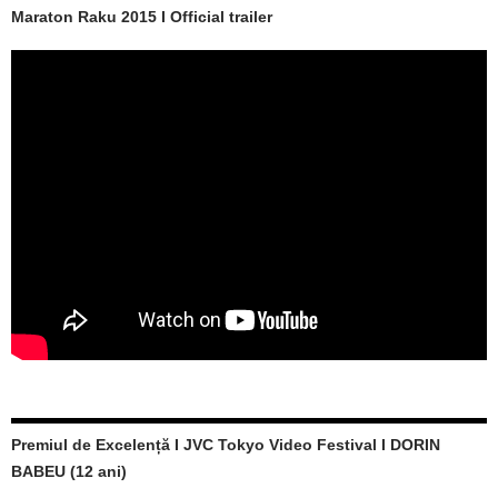
Maraton Raku 2015 I Official trailer
Premiul de Excelență I JVC Tokyo Video Festival I DORIN
BABEU (12 ani)