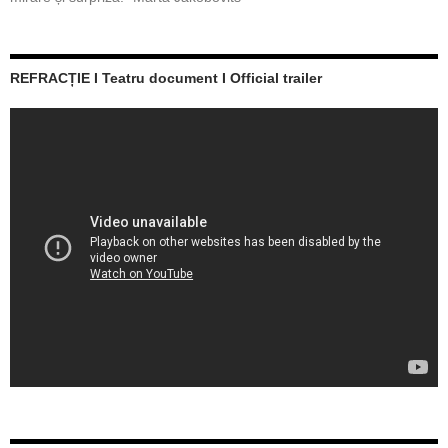
REFRACȚIE I Teatru document I Official trailer