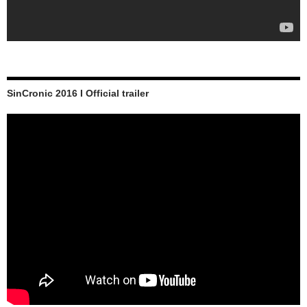
SinCronic 2016 I Official trailer