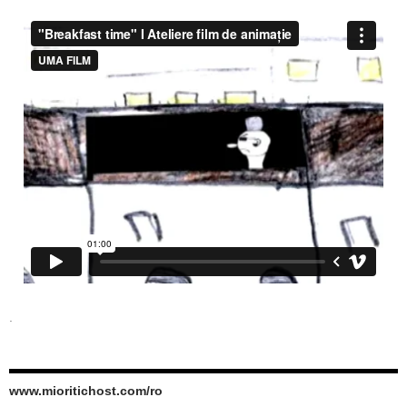
.
www.mioritichost.com/ro