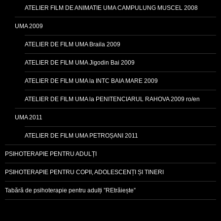
ATELIER FILM DE ANIMATIE UMA CAMPULUNG MUSCEL 2008
UMA 2009
ATELIER DE FILM UMA Braila 2009
ATELIER DE FILM UMA Jigodin Bai 2009
ATELIER DE FILM UMA la INTC BAIA MARE 2009
ATELIER DE FILM UMA la PENITENCIARUL RAHOVA 2009 ro/en
UMA 2011
ATELIER DE FILM UMA PETROȘANI 2011
PSIHOTERAPIE PENTRU ADULȚI
PSIHOTERAPIE PENTRU COPII, ADOLESCENȚI ȘI TINERI
Tabără de psihoterapie pentru adulți ”REtrăiește”