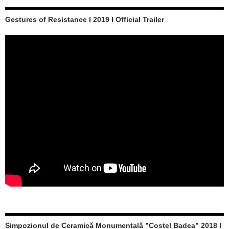
Gestures of Resistance I 2019 I Official Trailer
Simpozionul de Ceramică Monumentală ”Costel Badea” 2018 I