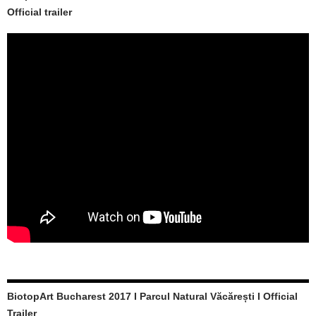
Official trailer
BiotopArt Bucharest 2017 I Parcul Natural Văcărești I Official
Trailer