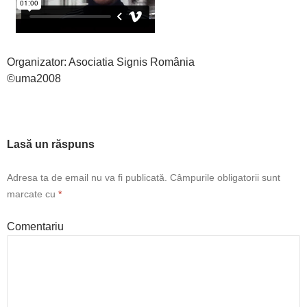
Organizator: Asociatia Signis România
©uma2008
Lasă un răspuns
Adresa ta de email nu va fi publicată.
Câmpurile obligatorii sunt
marcate cu
*
Comentariu