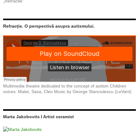
„Refractie”
Refracție. O perspectivă asupra autismului.
Multimedia theatre dedicated to the concept of autism Children
voices: Matei, Sasa, Cleo Music by George Stanciulescu (LeVant)
Marta Jakobovits I Artist ceramist