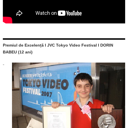
Premiul de Excelență I JVC Tokyo Video Festival I DORIN
BABEU (12 ani)
„