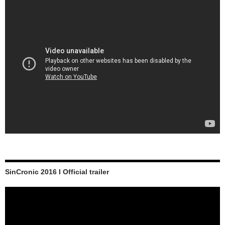
SinCronic 2016 I Official trailer