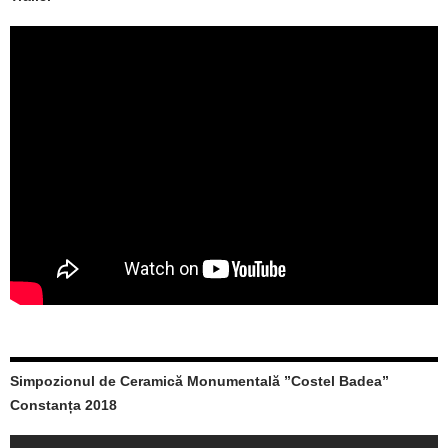
Simpozionul de Ceramică Monumentală ”Costel Badea”
Constanța 2018