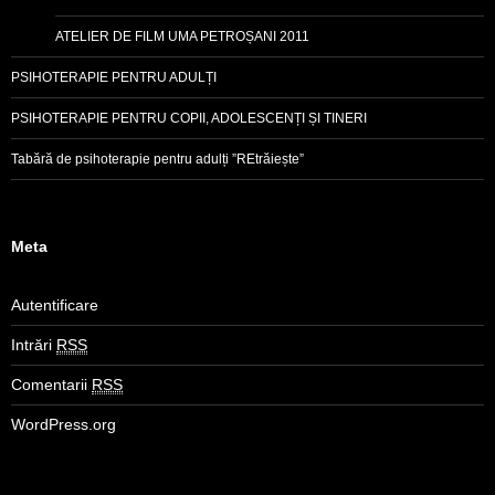
ATELIER DE FILM UMA PETROȘANI 2011
PSIHOTERAPIE PENTRU ADULȚI
PSIHOTERAPIE PENTRU COPII, ADOLESCENȚI ȘI TINERI
Tabără de psihoterapie pentru adulți ”REtrăiește”
Meta
Autentificare
Intrări
RSS
Comentarii
RSS
WordPress.org