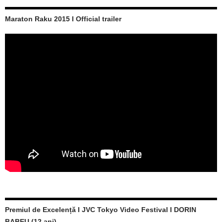
Maraton Raku 2015 I Official trailer
Premiul de Excelență I JVC Tokyo Video Festival I DORIN
BABEU (12 ani)