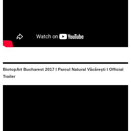
BiotopArt Bucharest 2017 I Parcul Natural Văcărești I Official
Trailer