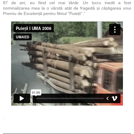
87 de ani, eu fiind cel mai tânăr. Un lucru inedit a fost
nominalizarea mea la o vârstă atât de fragedă și câștigarea unui
Premiu de Excelență pentru filmul "Puieții''.”
.