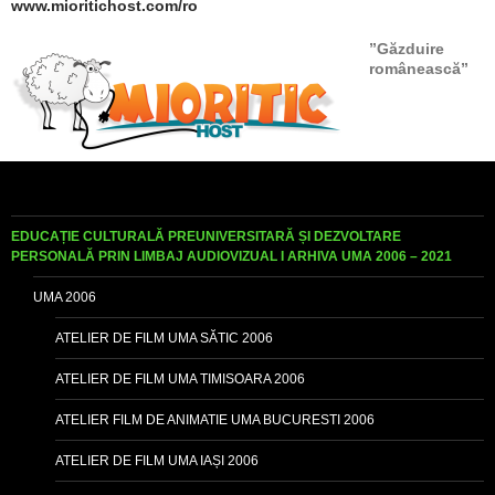
www.mioritichost.com/ro
”Găzduire
românească”
EDUCAȚIE CULTURALĂ PREUNIVERSITARĂ ȘI DEZVOLTARE
PERSONALĂ PRIN LIMBAJ AUDIOVIZUAL I ARHIVA UMA 2006 – 2021
UMA 2006
ATELIER DE FILM UMA SĂTIC 2006
ATELIER DE FILM UMA TIMISOARA 2006
ATELIER FILM DE ANIMATIE UMA BUCURESTI 2006
ATELIER DE FILM UMA IAȘI 2006