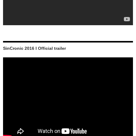
SinCronic 2016 I Official trailer