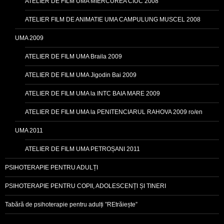
ATELIER DE FILM UMA MIERCUREA CIUC 2008
ATELIER FILM DE ANIMATIE UMA CAMPULUNG MUSCEL 2008
UMA 2009
ATELIER DE FILM UMA Braila 2009
ATELIER DE FILM UMA Jigodin Bai 2009
ATELIER DE FILM UMA la INTC BAIA MARE 2009
ATELIER DE FILM UMA la PENITENCIARUL RAHOVA 2009 ro/en
UMA 2011
ATELIER DE FILM UMA PETROȘANI 2011
PSIHOTERAPIE PENTRU ADULȚI
PSIHOTERAPIE PENTRU COPII, ADOLESCENȚI ȘI TINERI
Tabără de psihoterapie pentru adulți ”REtrăiește”