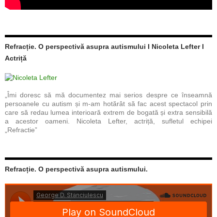
Refracție. O perspectivă asupra autismului I Nicoleta Lefter I
Actriță
„Îmi doresc să mă documentez mai serios despre ce înseamnă
persoanele cu autism și m-am hotărât să fac acest spectacol prin
care să redau lumea interioară extrem de bogată și extra sensibilă
a acestor oameni. Nicoleta Lefter, actriță, sufletul echipei
„Refractie”
Refracție. O perspectivă asupra autismului.