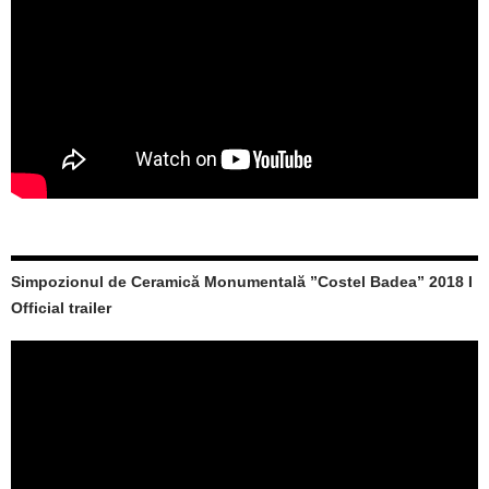
Simpozionul de Ceramică Monumentală ”Costel Badea” 2018 I
Official trailer