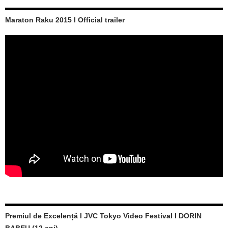
Maraton Raku 2015 I Official trailer
Premiul de Excelență I JVC Tokyo Video Festival I DORIN
BABEU (12 ani)