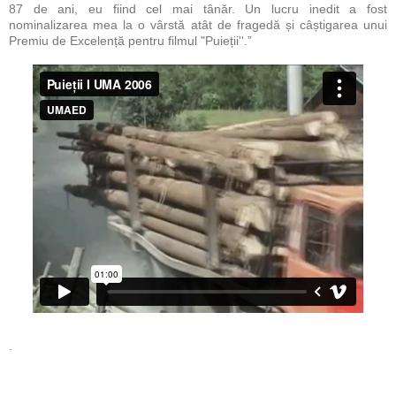
87 de ani, eu fiind cel mai tânăr. Un lucru inedit a fost
nominalizarea mea la o vârstă atât de fragedă și câștigarea unui
Premiu de Excelență pentru filmul "Puieții''.”
.