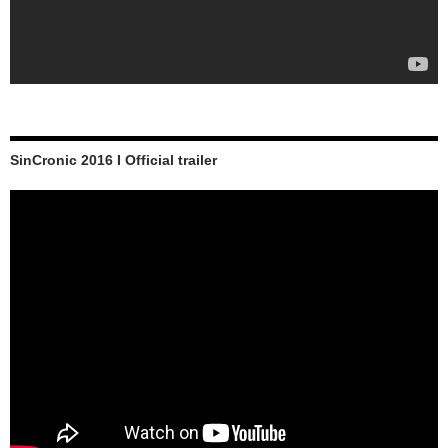
SinCronic 2016 I Official trailer