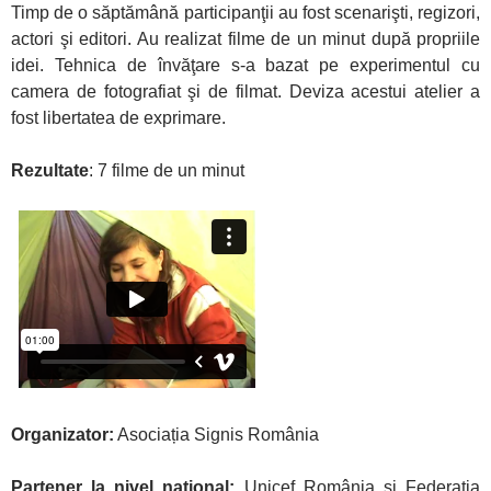
Timp de o săptămână participanţii au fost scenarişti, regizori,
actori şi editori. Au realizat filme de un minut după propriile
idei. Tehnica de învăţare s-a bazat pe experimentul cu
camera de fotografiat şi de filmat. Deviza acestui atelier a
fost libertatea de exprimare.
Rezultate
: 7 filme de un minut
Organizator:
Asociația Signis România
Partener la nivel naţional:
Unicef România şi Federaţia