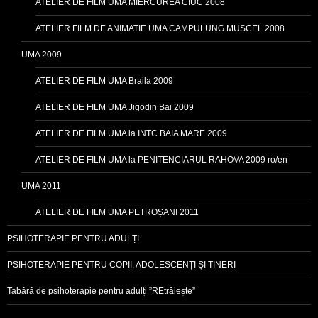
ATELIER DE FILM UMA MIERCUREA CIUC 2008
ATELIER FILM DE ANIMATIE UMA CAMPULUNG MUSCEL 2008
UMA 2009
ATELIER DE FILM UMA Braila 2009
ATELIER DE FILM UMA Jigodin Bai 2009
ATELIER DE FILM UMA la INTC BAIA MARE 2009
ATELIER DE FILM UMA la PENITENCIARUL RAHOVA 2009 ro/en
UMA 2011
ATELIER DE FILM UMA PETROȘANI 2011
PSIHOTERAPIE PENTRU ADULȚI
PSIHOTERAPIE PENTRU COPII, ADOLESCENȚI ȘI TINERI
Tabără de psihoterapie pentru adulți ”REtrăiește”