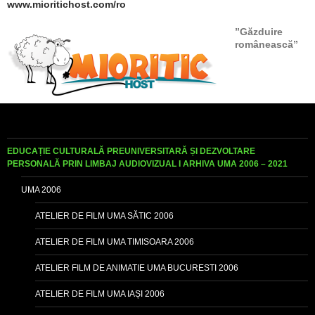
www.mioritichost.com/ro
”Găzduire
românească”
EDUCAȚIE CULTURALĂ PREUNIVERSITARĂ ȘI DEZVOLTARE
PERSONALĂ PRIN LIMBAJ AUDIOVIZUAL I ARHIVA UMA 2006 – 2021
UMA 2006
ATELIER DE FILM UMA SĂTIC 2006
ATELIER DE FILM UMA TIMISOARA 2006
ATELIER FILM DE ANIMATIE UMA BUCURESTI 2006
ATELIER DE FILM UMA IAȘI 2006