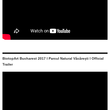
BiotopArt Bucharest 2017 I Parcul Natural Văcărești I Official
Trailer