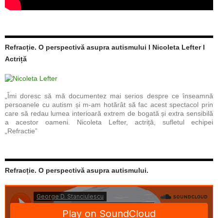
Refracție. O perspectivă asupra autismului I Nicoleta Lefter I
Actriță
„Îmi doresc să mă documentez mai serios despre ce înseamnă
persoanele cu autism și m-am hotărât să fac acest spectacol prin
care să redau lumea interioară extrem de bogată și extra sensibilă
a acestor oameni. Nicoleta Lefter, actriță, sufletul echipei
„Refractie”
Refracție. O perspectivă asupra autismului.